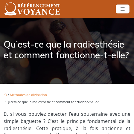
Qu’est-ce que la radiesthésie
et comment fonctionne-t-elle?
/
Méthodes de divination
/ Qu’est-ce que la radiesthésie et comment fonctionne-t-elle?
Et si vous pouviez détecter l’eau souterraine avec une
simple baguette ? C’est le principe fondamental de la
radiesthésie. Cette pratique, à la fois ancienne et