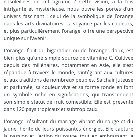
ensoleillées de cet agrume ? Cette vision, à la fois
intrigante et mystérieuse, nous ouvre les portes d’un
univers fascinant : celui de la symbolique de l’orange
dans les arts divinatoires. La voyance par les couleurs,
et plus particulièrement l’orange, offre une perspective
unique sur l’avenir.
L’orange, fruit du bigaradier ou de l’oranger doux, est
bien plus qu’une simple source de vitamine C. Cultivée
depuis des millénaires, notamment en Asie, elle s’est
répandue à travers le monde, s’intégrant aux cultures
et aux traditions de nombreux peuples. Sa chair juteuse
et parfumée, sa couleur vive et sa forme ronde en font
un symbole riche en significations, qui transcendent
son simple statut de fruit comestible. Elle est présente
dans 120 pays tropicaux et subtropicaux.
L’orange, résultant du mariage vibrant du rouge et du
jaune, hérite de leurs puissantes énergies. Elle capture
la passion et l’action du rouge, tout en embrassant la