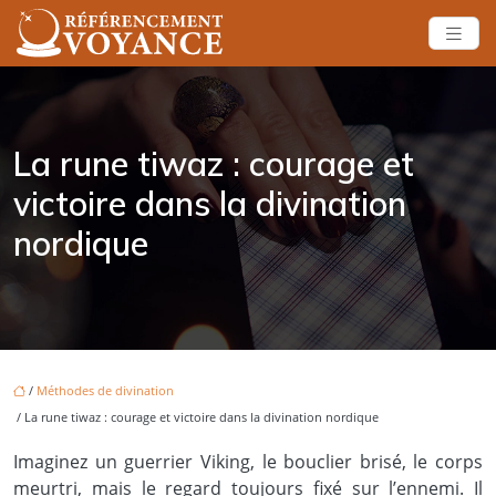
La rune tiwaz : courage et
victoire dans la divination
nordique
/
Méthodes de divination
/ La rune tiwaz : courage et victoire dans la divination nordique
Imaginez un guerrier Viking, le bouclier brisé, le corps
meurtri, mais le regard toujours fixé sur l’ennemi. Il