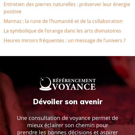
Entretien des pierres naturelles : préserver leur énergie
positive
Mannaz : la rune de l’humanité et de la collaboration
La symbolique de l’orange dans les arts divinatoires
Heures miroirs fréquentes : un message de l’univers ?
Dévoiler son avenir
Une consultation de voyance permet de
mieux éclairer son chemin pour
prendre les bonnes décisions et aspirer