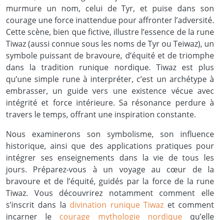
murmure un nom, celui de Tyr, et puise dans son
courage une force inattendue pour affronter l’adversité.
Cette scène, bien que fictive, illustre l’essence de la rune
Tiwaz (aussi connue sous les noms de Tyr ou Teiwaz), un
symbole puissant de bravoure, d’équité et de triomphe
dans la tradition runique nordique. Tiwaz est plus
qu’une simple rune à interpréter, c’est un archétype à
embrasser, un guide vers une existence vécue avec
intégrité et force intérieure. Sa résonance perdure à
travers le temps, offrant une inspiration constante.
Nous examinerons son symbolisme, son influence
historique, ainsi que des applications pratiques pour
intégrer ses enseignements dans la vie de tous les
jours. Préparez-vous à un voyage au cœur de la
bravoure et de l’équité, guidés par la force de la rune
Tiwaz. Vous découvrirez notamment comment elle
s’inscrit dans la
divination runique Tiwaz
et comment
incarner le
courage mythologie nordique
qu’elle