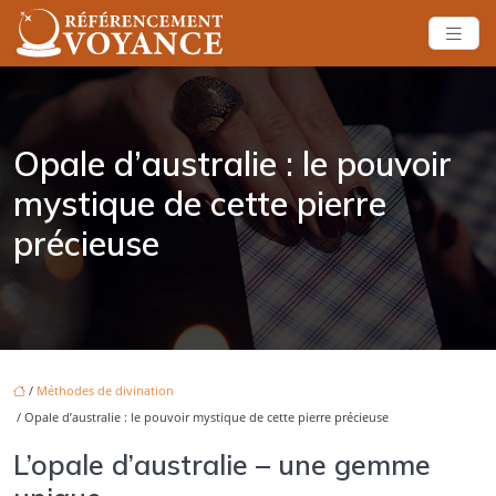
Opale d’australie : le pouvoir
mystique de cette pierre
précieuse
/
Méthodes de divination
/ Opale d’australie : le pouvoir mystique de cette pierre précieuse
L’opale d’australie – une gemme