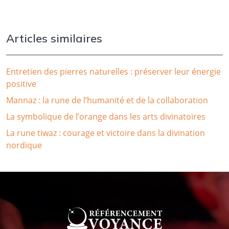
Articles similaires
Entretien des pierres naturelles : préserver leur énergie
positive
Mannaz : la rune de l’humanité et de la collaboration
La symbolique de l’orange dans les arts divinatoires
La rune tiwaz : courage et victoire dans la divination
nordique