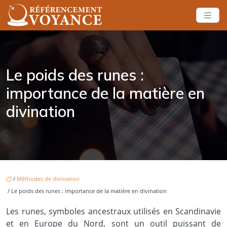
Le poids des runes :
importance de la matière en
divination
/
Méthodes de divination
/ Le poids des runes : importance de la matière en divination
Les runes, symboles ancestraux utilisés en Scandinavie
et en Europe du Nord, sont un outil puissant de