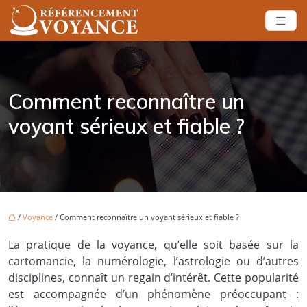
Comment reconnaître un
voyant sérieux et fiable ?
/
Voyance
/ Comment reconnaître un voyant sérieux et fiable ?
La pratique de la voyance, qu’elle soit basée sur la
cartomancie, la numérologie, l’astrologie ou d’autres
disciplines, connaît un regain d’intérêt. Cette popularité
est accompagnée d’un phénomène préoccupant :