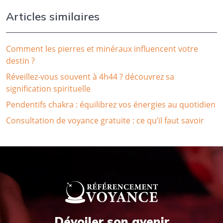
Articles similaires
Comment les pierres et minéraux influencent votre
destin ?
Réveillez-vous souvent à 4h44 ? découvrez sa
signification spirituelle
Pendentifs chakra : équilibrez vos énergies au quotidien
Consultation de voyance gratuite : ce qu’il faut savoir
Dévoiler son avenir