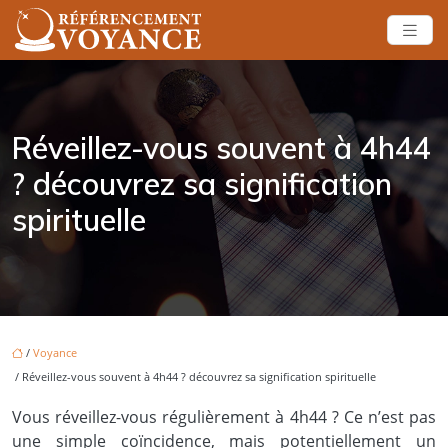
Réveillez-vous souvent à 4h44
? découvrez sa signification
spirituelle
/
Voyance
/ Réveillez-vous souvent à 4h44 ? découvrez sa signification spirituelle
Vous réveillez-vous régulièrement à 4h44 ? Ce n’est pas
une simple coïncidence, mais potentiellement un