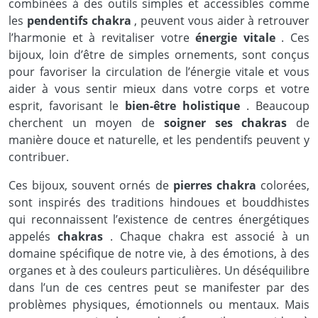
combinées à des outils simples et accessibles comme
les
pendentifs chakra
, peuvent vous aider à retrouver
l’harmonie et à revitaliser votre
énergie vitale
. Ces
bijoux, loin d’être de simples ornements, sont conçus
pour favoriser la circulation de l’énergie vitale et vous
aider à vous sentir mieux dans votre corps et votre
esprit, favorisant le
bien-être holistique
. Beaucoup
cherchent un moyen de
soigner ses chakras
de
manière douce et naturelle, et les pendentifs peuvent y
contribuer.
Ces bijoux, souvent ornés de
pierres chakra
colorées,
sont inspirés des traditions hindoues et bouddhistes
qui reconnaissent l’existence de centres énergétiques
appelés
chakras
. Chaque chakra est associé à un
domaine spécifique de notre vie, à des émotions, à des
organes et à des couleurs particulières. Un déséquilibre
dans l’un de ces centres peut se manifester par des
problèmes physiques, émotionnels ou mentaux. Mais