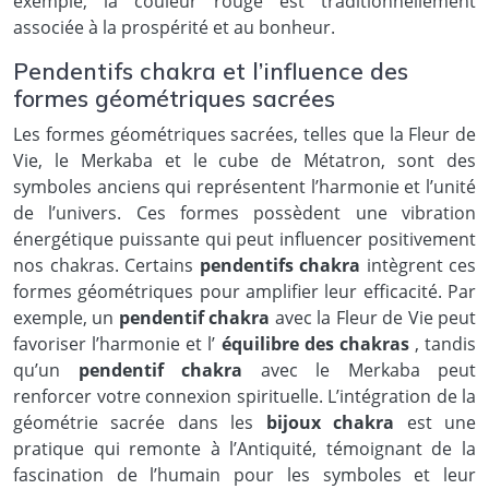
exemple, la couleur rouge est traditionnellement
associée à la prospérité et au bonheur.
Pendentifs chakra et l’influence des
formes géométriques sacrées
Les formes géométriques sacrées, telles que la Fleur de
Vie, le Merkaba et le cube de Métatron, sont des
symboles anciens qui représentent l’harmonie et l’unité
de l’univers. Ces formes possèdent une vibration
énergétique puissante qui peut influencer positivement
nos chakras. Certains
pendentifs chakra
intègrent ces
formes géométriques pour amplifier leur efficacité. Par
exemple, un
pendentif chakra
avec la Fleur de Vie peut
favoriser l’harmonie et l’
équilibre des chakras
, tandis
qu’un
pendentif chakra
avec le Merkaba peut
renforcer votre connexion spirituelle. L’intégration de la
géométrie sacrée dans les
bijoux chakra
est une
pratique qui remonte à l’Antiquité, témoignant de la
fascination de l’humain pour les symboles et leur