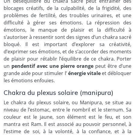
Un déséquilibre du chakra sacré peut entraîner des
blocages créatifs, de la culpabilité, de la frigidité, des
problèmes de fertilité, des troubles urinaires, et une
difficulté à gérer ses émotions. La répression des
émotions, le manque de plaisir et la difficulté à
s’autoriser à ressentir sont des signes d’un chakra sacré
bloqué. Il est important d’explorer sa créativité,
d’exprimer ses émotions, et de s’accorder des moments
de plaisir pour rétablir l’équilibre de ce chakra. Porter
un
pendentif avec une pierre orange
peut être d’une
grande aide pour stimuler l’
énergie vitale
et débloquer
les émotions enfouies.
Chakra du plexus solaire (manipura)
Le chakra du plexus solaire, ou Manipura, se situe au
niveau de l’estomac, entre le nombril et le sternum. Sa
couleur est le jaune, son élément est le feu, et son
mantra est Ram. Il est associé au pouvoir personnel, à
l’estime de soi, à la volonté, à la confiance, et à la