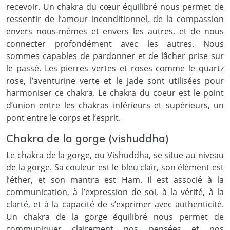
recevoir. Un chakra du cœur équilibré nous permet de
ressentir de l’amour inconditionnel, de la compassion
envers nous-mêmes et envers les autres, et de nous
connecter profondément avec les autres. Nous
sommes capables de pardonner et de lâcher prise sur
le passé. Les pierres vertes et roses comme le quartz
rose, l’aventurine verte et le jade sont utilisées pour
harmoniser ce chakra. Le chakra du coeur est le point
d’union entre les chakras inférieurs et supérieurs, un
pont entre le corps et l’esprit.
Chakra de la gorge (vishuddha)
Le chakra de la gorge, ou Vishuddha, se situe au niveau
de la gorge. Sa couleur est le bleu clair, son élément est
l’éther, et son mantra est Ham. Il est associé à la
communication, à l’expression de soi, à la vérité, à la
clarté, et à la capacité de s’exprimer avec authenticité.
Un chakra de la gorge équilibré nous permet de
communiquer clairement nos pensées et nos