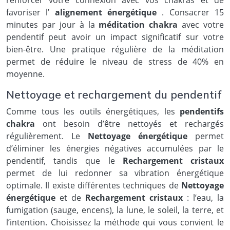
renforcer votre connexion avec vos chakras et de
favoriser l’
alignement énergétique
. Consacrer 15
minutes par jour à la
méditation chakra
avec votre
pendentif peut avoir un impact significatif sur votre
bien-être. Une pratique régulière de la méditation
permet de réduire le niveau de stress de 40% en
moyenne.
Nettoyage et rechargement du pendentif
Comme tous les outils énergétiques, les
pendentifs
chakra
ont besoin d’être nettoyés et rechargés
régulièrement. Le
Nettoyage énergétique
permet
d’éliminer les énergies négatives accumulées par le
pendentif, tandis que le
Rechargement cristaux
permet de lui redonner sa vibration énergétique
optimale. Il existe différentes techniques de
Nettoyage
énergétique
et de
Rechargement cristaux
: l’eau, la
fumigation (sauge, encens), la lune, le soleil, la terre, et
l’intention. Choisissez la méthode qui vous convient le