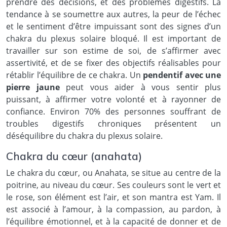
prendre des décisions, et des problèmes digestifs. La
tendance à se soumettre aux autres, la peur de l’échec
et le sentiment d’être impuissant sont des signes d’un
chakra du plexus solaire bloqué. Il est important de
travailler sur son estime de soi, de s’affirmer avec
assertivité, et de se fixer des objectifs réalisables pour
rétablir l’équilibre de ce chakra. Un
pendentif avec une
pierre jaune
peut vous aider à vous sentir plus
puissant, à affirmer votre volonté et à rayonner de
confiance. Environ 70% des personnes souffrant de
troubles digestifs chroniques présentent un
déséquilibre du chakra du plexus solaire.
Chakra du cœur (anahata)
Le chakra du cœur, ou Anahata, se situe au centre de la
poitrine, au niveau du cœur. Ses couleurs sont le vert et
le rose, son élément est l’air, et son mantra est Yam. Il
est associé à l’amour, à la compassion, au pardon, à
l’équilibre émotionnel, et à la capacité de donner et de