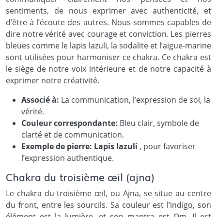
sentiments, de nous exprimer avec authenticité, et
d’être à l’écoute des autres. Nous sommes capables de
dire notre vérité avec courage et conviction. Les pierres
bleues comme le lapis lazuli, la sodalite et l’aigue-marine
sont utilisées pour harmoniser ce chakra. Ce chakra est
le siège de notre voix intérieure et de notre capacité à
exprimer notre créativité.
Associé à:
La communication, l’expression de soi, la
vérité.
Couleur correspondante:
Bleu clair, symbole de
clarté et de communication.
Exemple de pierre:
Lapis lazuli
, pour favoriser
l’expression authentique.
Chakra du troisième œil (ajna)
Le chakra du troisième œil, ou Ajna, se situe au centre
du front, entre les sourcils. Sa couleur est l’indigo, son
élément est la lumière, et son mantra est Om. Il est