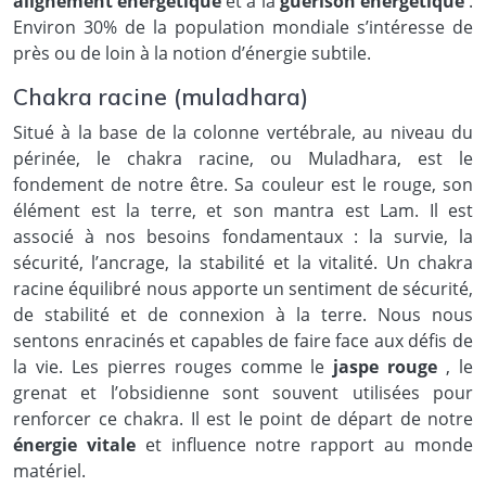
alignement énergétique
et à la
guérison énergétique
.
Environ 30% de la population mondiale s’intéresse de
près ou de loin à la notion d’énergie subtile.
Chakra racine (muladhara)
Situé à la base de la colonne vertébrale, au niveau du
périnée, le chakra racine, ou Muladhara, est le
fondement de notre être. Sa couleur est le rouge, son
élément est la terre, et son mantra est Lam. Il est
associé à nos besoins fondamentaux : la survie, la
sécurité, l’ancrage, la stabilité et la vitalité. Un chakra
racine équilibré nous apporte un sentiment de sécurité,
de stabilité et de connexion à la terre. Nous nous
sentons enracinés et capables de faire face aux défis de
la vie. Les pierres rouges comme le
jaspe rouge
, le
grenat et l’obsidienne sont souvent utilisées pour
renforcer ce chakra. Il est le point de départ de notre
énergie vitale
et influence notre rapport au monde
matériel.