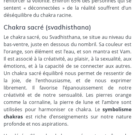
renforcer la volonté. Environ 65% des personnes qui se
sentent « déconnectées » de la réalité souffrent d’un
déséquilibre du chakra racine.
Chakra sacré (svadhisthana)
Le chakra sacré, ou Svadhisthana, se situe au niveau du
bas-ventre, juste en dessous du nombril. Sa couleur est
l’orange, son élément est l’eau, et son mantra est Vam.
Il est associé à la créativité, au plaisir, à la sexualité, aux
émotions, et à la capacité de se connecter aux autres.
Un chakra sacré équilibré nous permet de ressentir de
la joie, de l’enthousiasme, et de nous exprimer
librement. Il favorise l’épanouissement de notre
créativité et de notre sensualité. Les pierres orange
comme la cornaline, la pierre de lune et l’ambre sont
utilisées pour harmoniser ce chakra. Le
symbolisme
chakras
est riche d’enseignements sur notre nature
profonde et nos aspirations.