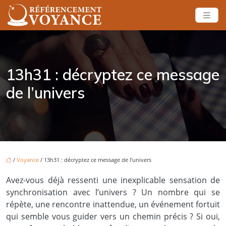
13h31 : décryptez ce message
de l’univers
/
Voyance
/ 13h31 : décryptez ce message de l’univers
Avez-vous déjà ressenti une inexplicable sensation de
synchronisation avec l’univers ? Un nombre qui se
répète, une rencontre inattendue, un événement fortuit
qui semble vous guider vers un chemin précis ? Si oui,