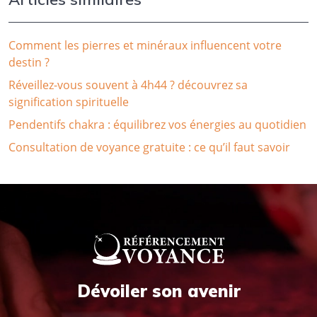
Comment les pierres et minéraux influencent votre
destin ?
Réveillez-vous souvent à 4h44 ? découvrez sa
signification spirituelle
Pendentifs chakra : équilibrez vos énergies au quotidien
Consultation de voyance gratuite : ce qu’il faut savoir
Dévoiler son avenir