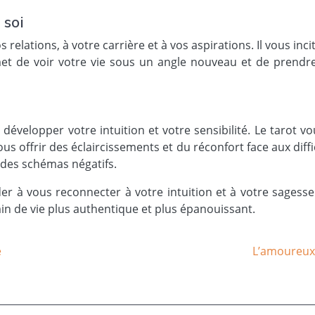
 soi
 relations, à votre carrière et à vos aspirations. Il vous inc
met de voir votre vie sous un angle nouveau et de prendr
évelopper votre intuition et votre sensibilité. Le tarot v
us offrir des éclaircissements et du réconfort face aux diffi
r des schémas négatifs.
der à vous reconnecter à votre intuition et à votre sagess
min de vie plus authentique et plus épanouissant.
e
L’amoureux 