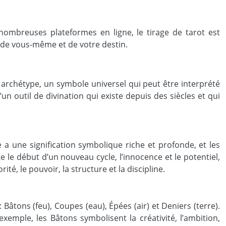
 nombreuses plateformes en ligne, le tirage de tarot est
de vous-même et de votre destin.
 archétype, un symbole universel qui peut être interprété
un outil de divination qui existe depuis des siècles et qui
a une signification symbolique riche et profonde, et les
le début d’un nouveau cycle, l’innocence et le potentiel,
ité, le pouvoir, la structure et la discipline.
âtons (feu), Coupes (eau), Épées (air) et Deniers (terre).
xemple, les Bâtons symbolisent la créativité, l’ambition,