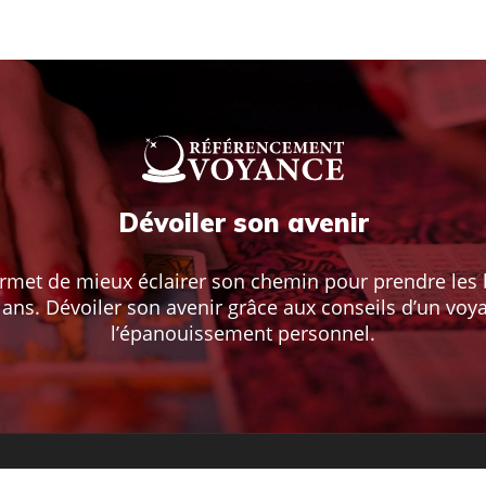
Dévoiler son avenir
rmet de mieux éclairer son chemin pour prendre les b
plans. Dévoiler son avenir grâce aux conseils d’un voya
l’épanouissement personnel.
La voyance pour guider ses pas vers la réussite !