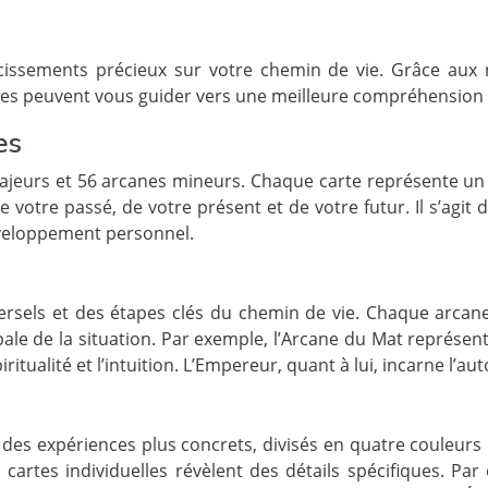
aircissements précieux sur votre chemin de vie. Grâce aux
tes peuvent vous guider vers une meilleure compréhension 
es
majeurs et 56 arcanes mineurs. Chaque carte représente un
votre passé, de votre présent et de votre futur. Il s’agit d’
développement personnel.
sels et des étapes clés du chemin de vie. Chaque arcane 
e de la situation. Par exemple, l’Arcane du Mat représente 
itualité et l’intuition. L’Empereur, quant à lui, incarne l’autor
 expériences plus concrets, divisés en quatre couleurs : B
artes individuelles révèlent des détails spécifiques. Par e