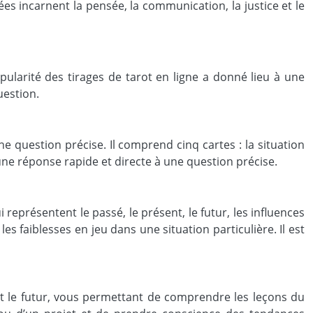
pées incarnent la pensée, la communication, la justice et le
pularité des tirages de tarot en ligne a donné lieu à une
uestion.
une question précise. Il comprend cinq cartes : la situation
r une réponse rapide et directe à une question précise.
 représentent le passé, le présent, le futur, les influences
es faiblesses en jeu dans une situation particulière. Il est
 et le futur, vous permettant de comprendre les leçons du