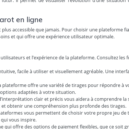
 futur. Il permet de visualiser l’évolution d’une situati
arot en ligne
t plus accessible que jamais. Pour choisir une plateforme fiab
ins et qui offre une expérience utilisateur optimale.
s utilisateurs et l’expérience de la plateforme. Consultez les
uitive, facile à utiliser et visuellement agréable. Une interf
 plateforme offre une variété de tirages pour répondre à vo
options adaptées à votre situation.
’interprétation clair et précis vous aidera à comprendre la 
t et obtenir une compréhension plus profonde des tirages.
lateformes vous permettent de choisir votre propre jeu de t
 qui vous inspire.
 qui offre des options de paiement flexibles, que ce soit gr