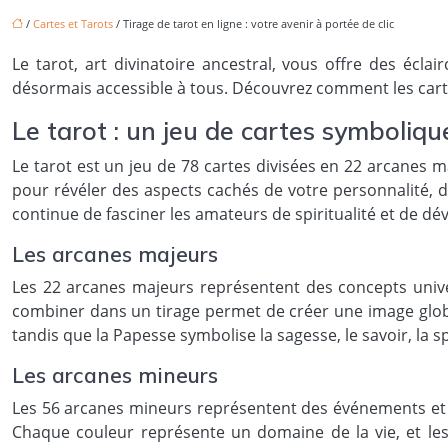
/
Cartes et Tarots
/ Tirage de tarot en ligne : votre avenir à portée de clic
Le tarot, art divinatoire ancestral, vous offre des écl
désormais accessible à tous. Découvrez comment les car
Le tarot : un jeu de cartes symboliqu
Le tarot est un jeu de 78 cartes divisées en 22 arcanes 
pour révéler des aspects cachés de votre personnalité, de 
continue de fasciner les amateurs de spiritualité et de 
Les arcanes majeurs
Les 22 arcanes majeurs représentent des concepts univer
combiner dans un tirage permet de créer une image global
tandis que la Papesse symbolise la sagesse, le savoir, la spir
Les arcanes mineurs
Les 56 arcanes mineurs représentent des événements et des
Chaque couleur représente un domaine de la vie, et les c