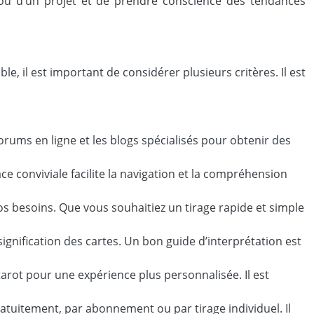
on ou d’un projet et de prendre conscience des tendances
le, il est important de considérer plusieurs critères. Il est
 forums en ligne et les blogs spécialisés pour obtenir des
ace conviviale facilite la navigation et la compréhension
s besoins. Que vous souhaitiez un tirage rapide et simple
signification des cartes. Un bon guide d’interprétation est
arot pour une expérience plus personnalisée. Il est
atuitement, par abonnement ou par tirage individuel. Il