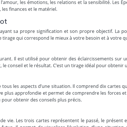
l’amour, les émotions, les relations et la sensibilité. Les É
 les finances et le matériel.
rot
ayant sa propre signification et son propre objectif. La po
 le tirage qui correspond le mieux à votre besoin et à votre q
courant. Il est utilisé pour obtenir des éclaircissements sur 
, le conseil et le résultat. C’est un tirage idéal pour obteni
 tous les aspects d’une situation. Il comprend dix cartes qui
ctive plus approfondie et permet de comprendre les forces et l
 pour obtenir des conseils plus précis.
de vie. Les trois cartes représentent le passé, le présent