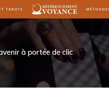
ET TAROTS
MÉTHODES
avenir à portée de clic