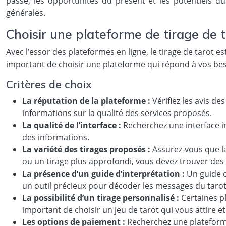
passé, les opportunités du présent et les potentiels du
générales.
Choisir une plateforme de tirage de t
Avec l’essor des plateformes en ligne, le tirage de tarot es
important de choisir une plateforme qui répond à vos beso
Critères de choix
La réputation de la plateforme :
Vérifiez les avis de
informations sur la qualité des services proposés.
La qualité de l’interface :
Recherchez une interface int
des informations.
La variété des tirages proposés :
Assurez-vous que la
ou un tirage plus approfondi, vous devez trouver des 
La présence d’un guide d’interprétation :
Un guide d
un outil précieux pour décoder les messages du taro
La possibilité d’un tirage personnalisé :
Certaines p
important de choisir un jeu de tarot qui vous attire et
Les options de paiement :
Recherchez une plateforme