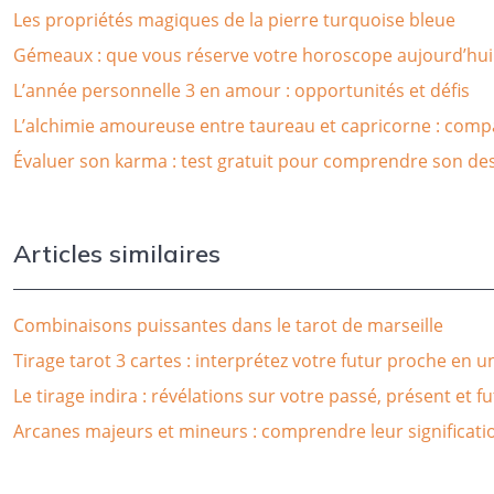
Les propriétés magiques de la pierre turquoise bleue
Gémeaux : que vous réserve votre horoscope aujourd’hui
L’année personnelle 3 en amour : opportunités et défis
L’alchimie amoureuse entre taureau et capricorne : compat
Évaluer son karma : test gratuit pour comprendre son des
Articles similaires
Combinaisons puissantes dans le tarot de marseille
Tirage tarot 3 cartes : interprétez votre futur proche en u
Le tirage indira : révélations sur votre passé, présent et f
Arcanes majeurs et mineurs : comprendre leur significati