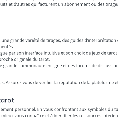
uits et d’autres qui facturent un abonnement ou des tirages
ne grande variété de tirages, des guides d’interprétation co
imentés.
gue par son interface intuitive et son choix de jeux de tarot
roche originale du tarot.
e grande communauté en ligne et des forums de discussion. 
 Assurez-vous de vérifier la réputation de la plateforme et 
tarot
oppement personnel. En vous confrontant aux symboles du t
à mieux vous connaître et à identifier les ressources intéri