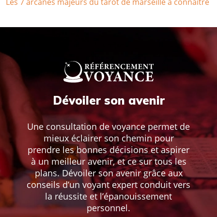
Les 7 arcanes majeurs du tarot de marseille à connaître
Dévoiler son avenir
Une consultation de voyance permet de
mieux éclairer son chemin pour
prendre les bonnes décisions et aspirer
à un meilleur avenir, et ce sur tous les
plans. Dévoiler son avenir grâce aux
conseils d’un voyant expert conduit vers
la réussite et l’épanouissement
personnel.