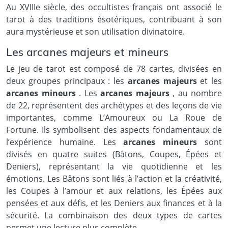
Au XVIIIe siècle, des occultistes français ont associé le
tarot à des traditions ésotériques, contribuant à son
aura mystérieuse et son utilisation divinatoire.
Les arcanes majeurs et mineurs
Le jeu de tarot est composé de 78 cartes, divisées en
deux groupes principaux : les
arcanes majeurs
et les
arcanes mineurs
. Les
arcanes majeurs
, au nombre
de 22, représentent des archétypes et des leçons de vie
importantes, comme L’Amoureux ou La Roue de
Fortune. Ils symbolisent des aspects fondamentaux de
l’expérience humaine. Les
arcanes mineurs
sont
divisés en quatre suites (Bâtons, Coupes, Épées et
Deniers), représentant la vie quotidienne et les
émotions. Les Bâtons sont liés à l’action et la créativité,
les Coupes à l’amour et aux relations, les Épées aux
pensées et aux défis, et les Deniers aux finances et à la
sécurité. La combinaison des deux types de cartes
permet une lecture plus complète.