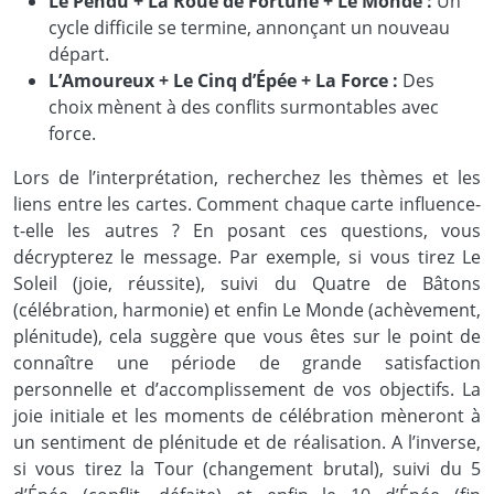
Le Pendu + La Roue de Fortune + Le Monde :
Un
cycle difficile se termine, annonçant un nouveau
départ.
L’Amoureux + Le Cinq d’Épée + La Force :
Des
choix mènent à des conflits surmontables avec
force.
Lors de l’interprétation, recherchez les thèmes et les
liens entre les cartes. Comment chaque carte influence-
t-elle les autres ? En posant ces questions, vous
décrypterez le message. Par exemple, si vous tirez Le
Soleil (joie, réussite), suivi du Quatre de Bâtons
(célébration, harmonie) et enfin Le Monde (achèvement,
plénitude), cela suggère que vous êtes sur le point de
connaître une période de grande satisfaction
personnelle et d’accomplissement de vos objectifs. La
joie initiale et les moments de célébration mèneront à
un sentiment de plénitude et de réalisation. A l’inverse,
si vous tirez la Tour (changement brutal), suivi du 5