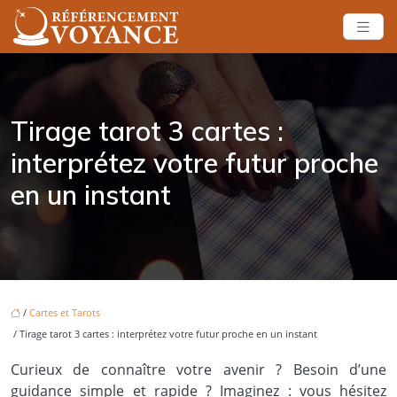
Tirage tarot 3 cartes :
interprétez votre futur proche
en un instant
/
Cartes et Tarots
/ Tirage tarot 3 cartes : interprétez votre futur proche en un instant
Curieux de connaître votre avenir ? Besoin d’une
guidance simple et rapide ? Imaginez : vous hésitez