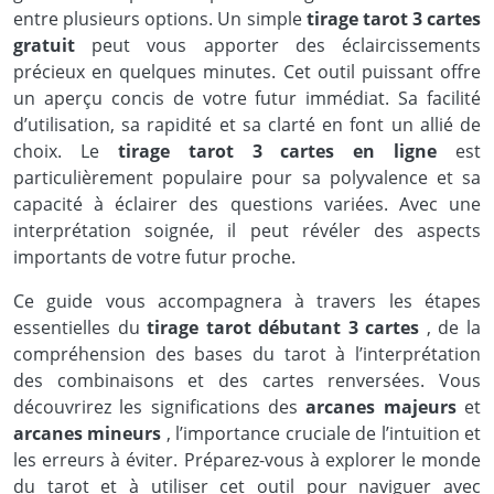
entre plusieurs options. Un simple
tirage tarot 3 cartes
gratuit
peut vous apporter des éclaircissements
précieux en quelques minutes. Cet outil puissant offre
un aperçu concis de votre futur immédiat. Sa facilité
d’utilisation, sa rapidité et sa clarté en font un allié de
choix. Le
tirage tarot 3 cartes en ligne
est
particulièrement populaire pour sa polyvalence et sa
capacité à éclairer des questions variées. Avec une
interprétation soignée, il peut révéler des aspects
importants de votre futur proche.
Ce guide vous accompagnera à travers les étapes
essentielles du
tirage tarot débutant 3 cartes
, de la
compréhension des bases du tarot à l’interprétation
des combinaisons et des cartes renversées. Vous
découvrirez les significations des
arcanes majeurs
et
arcanes mineurs
, l’importance cruciale de l’intuition et
les erreurs à éviter. Préparez-vous à explorer le monde
du tarot et à utiliser cet outil pour naviguer avec