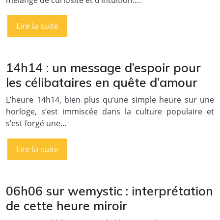
mélange de curiosité et d’intuition….
Lire la suite
14h14 : un message d’espoir pour
les célibataires en quête d’amour
L’heure 14h14, bien plus qu’une simple heure sur une
horloge, s’est immiscée dans la culture populaire et
s’est forgé une…
Lire la suite
06h06 sur wemystic : interprétation
de cette heure miroir