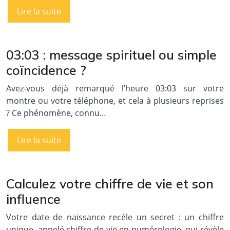
Lire la suite
03:03 : message spirituel ou simple
coïncidence ?
Avez-vous déjà remarqué l’heure 03:03 sur votre
montre ou votre téléphone, et cela à plusieurs reprises
? Ce phénomène, connu…
Lire la suite
Calculez votre chiffre de vie et son
influence
Votre date de naissance recèle un secret : un chiffre
unique, appelé chiffre de vie en numérologie, qui révèle