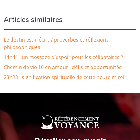
Articles similaires
Le destin est-il écrit ? proverbes et réflexions
philosophiques
14h41 : un message d’espoir pour les célibataires ?
Chemin de vie 10 en amour : défis et opportunités
23h23 : signification spirituelle de cette heure miroir