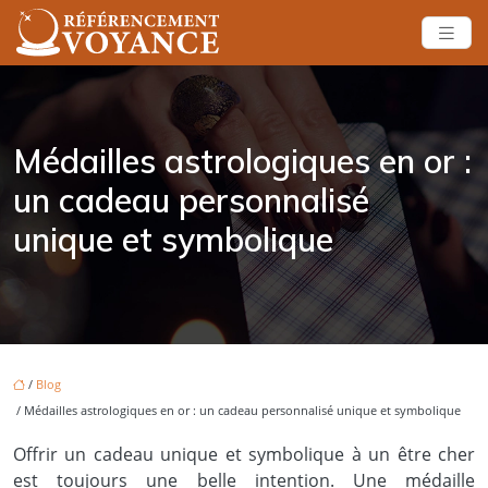
Médailles astrologiques en or :
un cadeau personnalisé
unique et symbolique
/
Blog
/ Médailles astrologiques en or : un cadeau personnalisé unique et symbolique
Offrir un cadeau unique et symbolique à un être cher
est toujours une belle intention. Une médaille