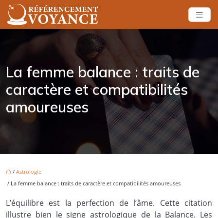
La femme balance : traits de
caractère et compatibilités
amoureuses
/
Astrologie
/ La femme balance : traits de caractère et compatibilités amoureuses
L’équilibre est la perfection de l’âme. Cette citation
illustre bien le signe astrologique de la Balance. Les