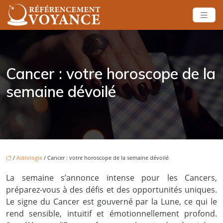
Cancer : votre horoscope de la
semaine dévoilé
/
Astrologie
/ Cancer : votre horoscope de la semaine dévoilé
La semaine s’annonce intense pour les Cancers,
préparez-vous à des défis et des opportunités uniques.
Le signe du Cancer est gouverné par la Lune, ce qui le
rend sensible, intuitif et émotionnellement profond.