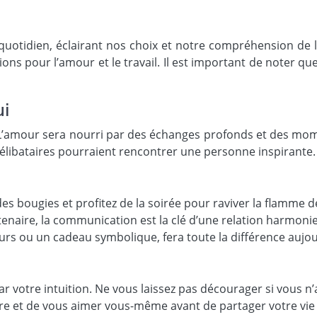
 quotidien, éclairant nos choix et notre compréhension de 
ns pour l’amour et le travail. Il est important de noter que 
ui
. L’amour sera nourri par des échanges profonds et des mom
élibataires pourraient rencontrer une personne inspirante.
es bougies et profitez de la soirée pour raviver la flamme 
enaire, la communication est la clé d’une relation harmoni
rs ou un cadeau symbolique, fera toute la différence aujou
ar votre intuition. Ne vous laissez pas décourager si vous n
re et de vous aimer vous-même avant de partager votre vie 