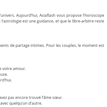
l’univers. Aujourd’hui, Asiaflash vous propose l’horoscope
l’astrologie est une guidance, et que le libre-arbitre reste
ents de partage intimes. Pour les couples, le moment est
de votre amour.
euse.
rd’hui.
’avez pas encore trouvé l’âme sœur.
avec quelqu’un d’autre.