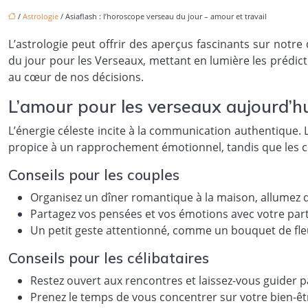
/
Astrologie
/ Asiaflash : l’horoscope verseau du jour – amour et travail
L’astrologie peut offrir des aperçus fascinants sur notre
du jour pour les Verseaux, mettant en lumière les prédictio
au cœur de nos décisions.
L’amour pour les verseaux aujourd’h
L’énergie céleste incite à la communication authentique
propice à un rapprochement émotionnel, tandis que les c
Conseils pour les couples
Organisez un dîner romantique à la maison, allumez d
Partagez vos pensées et vos émotions avec votre part
Un petit geste attentionné, comme un bouquet de fleu
Conseils pour les célibataires
Restez ouvert aux rencontres et laissez-vous guider p
Prenez le temps de vous concentrer sur votre bien-êt