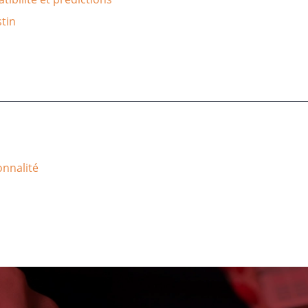
tin
onnalité