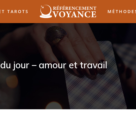
ET TAROTS
MÉTHODES
du jour – amour et travail