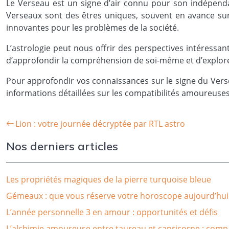
Le Verseau est un signe d’air connu pour son indépendan
Verseaux sont des êtres uniques, souvent en avance sur l
innovantes pour les problèmes de la société.
L’astrologie peut nous offrir des perspectives intéressan
d’approfondir la compréhension de soi-même et d’explore
Pour approfondir vos connaissances sur le signe du Versea
informations détaillées sur les compatibilités amoureuses
Lion : votre journée décryptée par RTL astro
Nos derniers articles
Les propriétés magiques de la pierre turquoise bleue
Gémeaux : que vous réserve votre horoscope aujourd’hui
L’année personnelle 3 en amour : opportunités et défis
L’alchimie amoureuse entre taureau et capricorne : compat