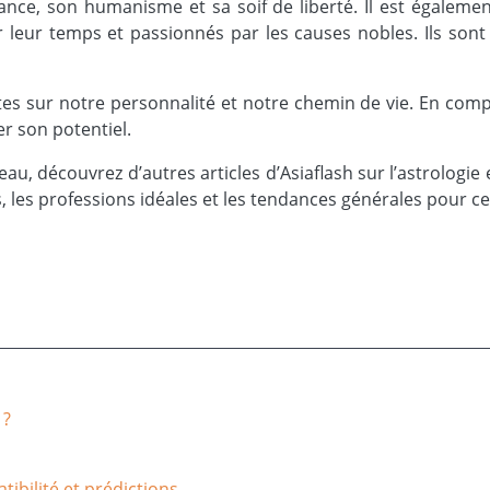
ce, son humanisme et sa soif de liberté. Il est également 
eur temps et passionnés par les causes nobles. Ils sont at
tes sur notre personnalité et notre chemin de vie. En comp
r son potentiel.
u, découvrez d’autres articles d’Asiaflash sur l’astrologie 
, les professions idéales et les tendances générales pour ce
 ?
ibilité et prédictions