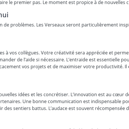
 faire le premier pas. Le moment est propice à de nouvelles 
hui
ution de problèmes. Les Verseaux seront particulièrement in
es à vos collègues. Votre créativité sera appréciée et perme
ander de l’aide si nécessaire. L’entraide est essentielle pou
cement vos projets et de maximiser votre productivité. Il e
ouvelles idées et les concrétiser. L’innovation est au cœur d
rtenaires. Une bonne communication est indispensable pour 
tir des sentiers battus. L’audace est souvent récompensée d